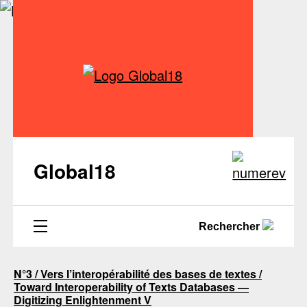
Global18
Rechercher
N°3 / Vers l’interopérabilité des bases de textes /
Toward Interoperability of Texts Databases —
Digitizing Enlightenment V