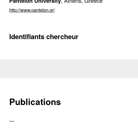
, Athens, Greece
Panteion University
http://www.panteion.gr/
Identifiants chercheur
Publications
—