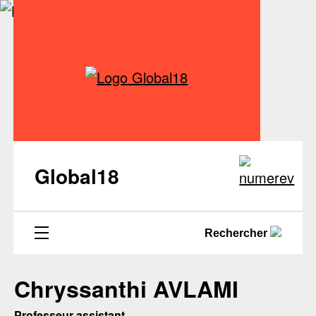
Global18
Rechercher
Chryssanthi AVLAMI
Professeur assistant