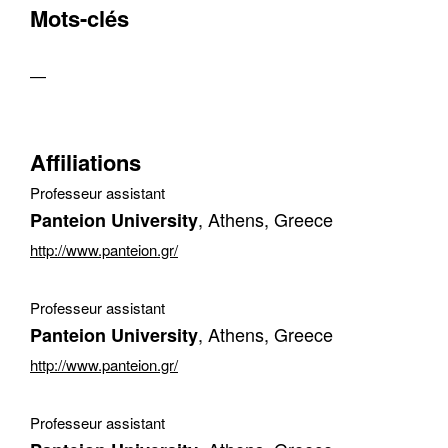
Mots-clés
—
Affiliations
Professeur assistant
, Athens, Greece
Panteion University
http://www.panteion.gr/
Contacter
Fermer
Professeur assistant
, Athens, Greece
Panteion University
Récupération de l'adresse e-mail
http://www.panteion.gr/
Professeur assistant