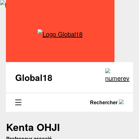
Global18
Rechercher
Kenta OHJI
Professeur associé