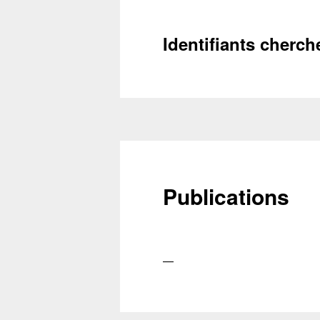
Identifiants cherch
Publications
—