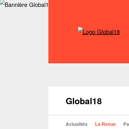
Global18
Actualités
La Revue
Pa