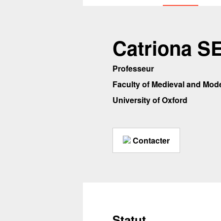
Catriona S
Professeur
Faculty of Medieval and Mo
University of Oxford
Contacter
Statut