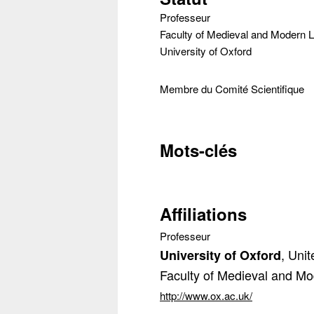
Professeur
Faculty of Medieval and Modern
University of Oxford
Membre du Comité Scientifique
Mots-clés
Conta
Affiliations
Récupéra
Professeur
, Uni
University of Oxford
Faculty of Medieval and M
http://www.ox.ac.uk/