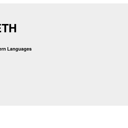
ETH
dern Languages